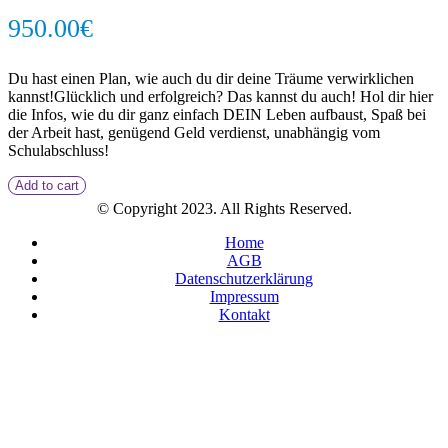
950.00
€
Du hast einen Plan, wie auch du dir deine Träume verwirklichen
kannst!Glücklich und erfolgreich? Das kannst du auch! Hol dir hier
die Infos, wie du dir ganz einfach DEIN Leben aufbaust, Spaß bei
der Arbeit hast, genügend Geld verdienst, unabhängig vom
Schulabschluss!
Add to cart
© Copyright 2023. All Rights Reserved.
Home
AGB
Datenschutzerklärung
Impressum
Kontakt